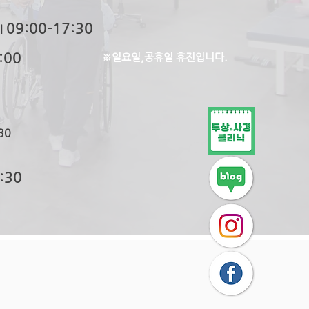
09:0
0-
17:30
ㅣ
:00
※일요일,공휴일 휴진입니다.
30
:30