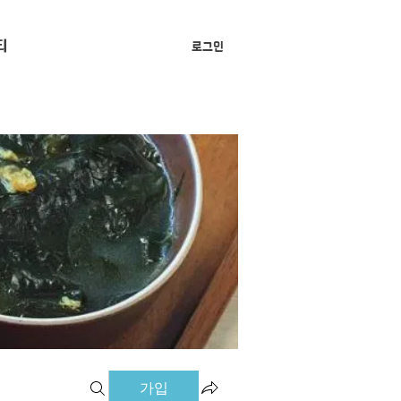
티
로그인
가입