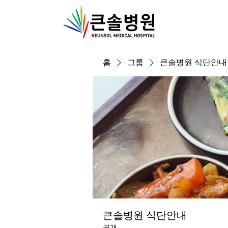
홈
그룹
큰솔병원 식단안내
큰솔병원 식단안내
공개