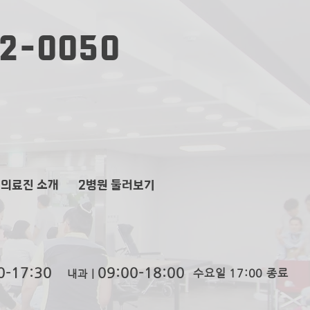
2-0050
 의료진 소개
2​병원 둘러보기
0-
17:30
09:00-
1
8:00
수요일 17:00 종료
내과ㅣ