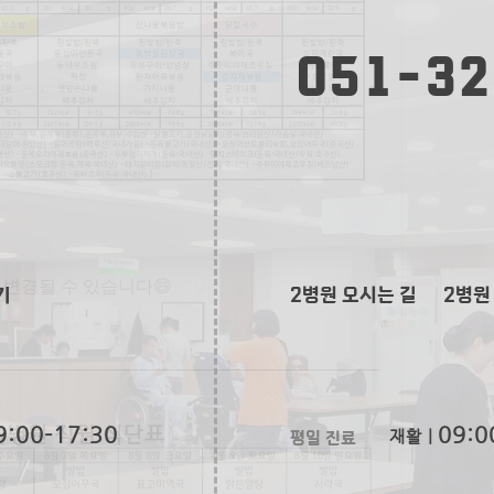
051-32
 변경될 수 있습니다😄
기
2병원 오시는 길
2병원
9:00-17:30
09:0
평일 진료
재활ㅣ