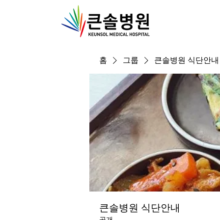
홈
그룹
큰솔병원 식단안내
큰솔병원 식단안내
공개