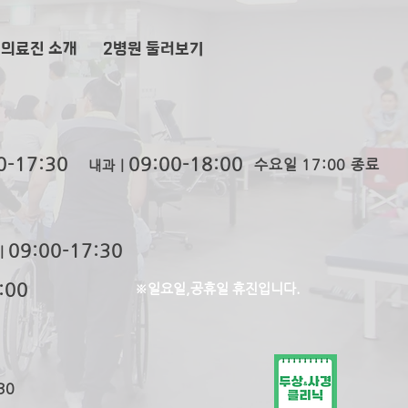
 의료진 소개
2​병원 둘러보기
0-
17:30
09:00-
1
8:00
수요일 17:00 종료
내과ㅣ
09:0
0-
17:30
ㅣ
:00
※일요일,공휴일 휴진입니다.
30