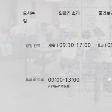
오시는
의료진 소개
​둘러보
길
09:
30-
17:00
0
평일 진료
재활ㅣ
내과ㅣ
토요일 진료
09:00-13:00
※
(내과는격주진료)