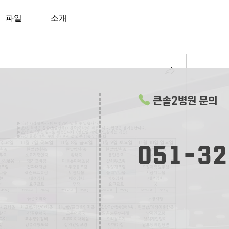
파일
소개
큰솔2병원 문의
051-32