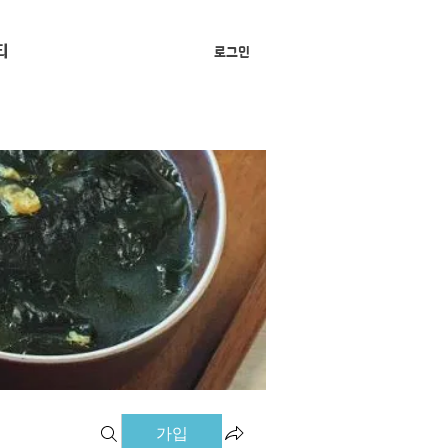
티
로그인
가입