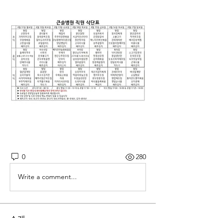
0
280
Write a comment...