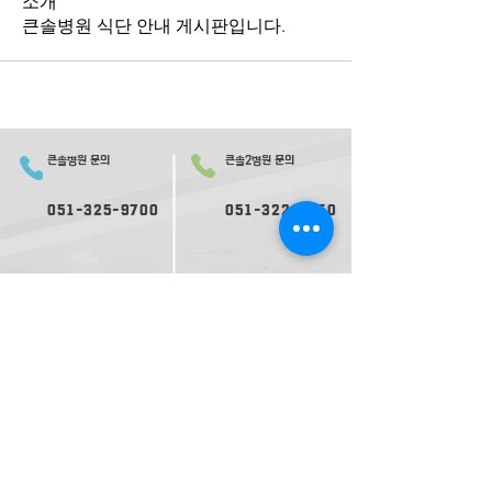
소개
큰솔병원 식단 안내 게시판입니다.
큰솔병원 문의
큰솔2병원 문의
051-325-9700
051-322-0050
오시는 길
의료진 소개
2병원 오시는 길
2병원 의료진 소개
​둘러보기
2​병원 둘러보기
평일 진료
평일 진료
09:
30-
17:00
09:0
0-
17:30
재활ㅣ
재활ㅣ
09:00-17:30
09:00-
1
8:00
내과ㅣ
내과ㅣ
수요일 17:00 종료