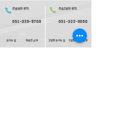
큰솔병원 문의
큰솔2병원 문의
051-325-9700
051-322-0050
오시는 길
의료진 소개
2병원 오시는 길
2병원 의료진 소개
​둘러보기
2​병원 둘러보기
평일 진료
평일 진료
09:
30-
17:00
09:0
0-
17:30
재활ㅣ
재활ㅣ
09:00-17:30
09:00-
1
8:00
내과ㅣ
내과ㅣ
수요일 17:00 종료
09:0
0-
17:30
고압산소치료ㅣ
토요일 진료
토요일 진료
09:00-13:00
09:00-13:00
(내과는격주진료)
(내과는격주진료)