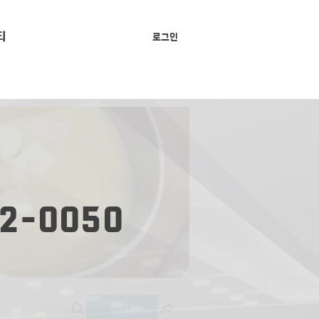
티
로그인
2-0050
가입