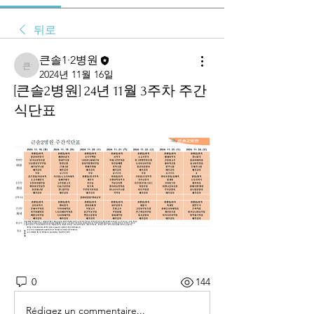
뒤로
큰솔1·2병원
큰솔1·2병원
2024년 11월 16일
[큰솔2병원] 24년 11월 3주차 주간
식단표
0
144
Rédigez un commentaire...