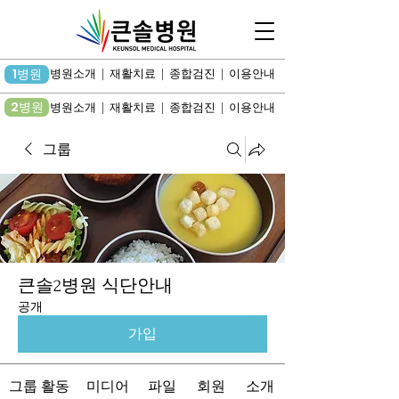
1병원
병원소개 | 재활치료 | 종합검진 | 이용안내
2병원
병원소개 | 재활치료 | 종합검진 | 이용안내
그룹
큰솔2병원 식단안내
공개
가입
그룹 활동
미디어
파일
회원
소개