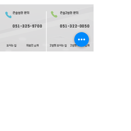
큰솔병원 문의
큰솔2병원 문의
051-325-9700
051-322-0050
오시는 길
의료진 소개
2병원 오시는 길
2병원 의료진 소개
​둘러보기
2​병원 둘러보기
평일 진료
평일 진료
09:
30-
17:00
09:0
0-
17:30
재활ㅣ
재활ㅣ
09:00-17:30
09:00-
1
8:00
내과ㅣ
내과ㅣ
수요일 17:00 종료
09:0
0-
17:30
고압산소치료ㅣ
토요일 진료
토요일 진료
09:00-13:00
09:00-13:00
(내과는격주진료)
(내과는격주진료)