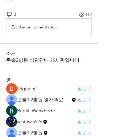
0
112
Escribir un comentario...
소개
큰솔2병원 식단안내 게시판입니다.
명
Digital V
팔로우
큰솔1·2병원 영재의료재단
팔로우
Rupali Wankhede
팔로우
wjstnwls526
팔로우
큰솔1·2병원
팔로우