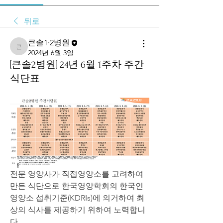
뒤로
큰솔1·2병원
큰솔1·2병원
2024년 6월 3일
[큰솔2병원] 24년 6월 1주차 주간
식단표
전문 영양사가 직접영양소를 고려하여 
만든 식단으로 한국영양학회의 한국인 
영양소 섭취기준(KDRIs)에 의거하여 최
상의 식사를 제공하기 위하여 노력합니
다.