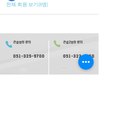
전체 회원 보기(8명)
큰솔병원 문의
큰솔2병원 문의
051-325-9700
051-322-0050
오시는 길
의료진 소개
2병원 오시는 길
2병원 의료진 소개
​둘러보기
2​병원 둘러보기
평일 진료
평일 진료
09:
30-
17:00
09:0
0-
17:30
재활ㅣ
재활ㅣ
09:00-17:30
09:00-
1
8:00
내과ㅣ
내과ㅣ
수요일 17:00 종료