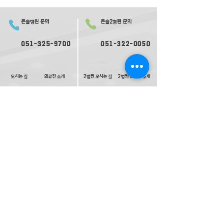
큰솔병원 문의
큰솔2병원 문의
051-325-9700
051-322-0050
오시는 길
의료진 소개
2병원 오시는 길
2병원 의료진 소개
​둘러보기
2​병원 둘러보기
평일 진료
평일 진료
09:
30-
17:00
09:0
0-
17:30
재활ㅣ
재활ㅣ
09:00-17:30
09:00-
1
8:00
내과ㅣ
내과ㅣ
수요일 17:00 종료
09:0
0-
17:30
고압산소치료ㅣ
토요일 진료
토요일 진료
09:00-13:00
09:00-13:00
(내과는격주진료)
(내과는격주진료)