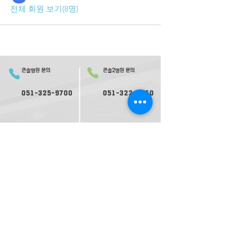
전체 회원 보기(8명)
큰솔병원 문의
큰솔2병원 문의
051-325-9700
051-322-0050
오시는 길
의료진 소개
2병원 오시는 길
2병원 의료진 소개
​둘러보기
2​병원 둘러보기
평일 진료
평일 진료
09:
30-
17:00
09:0
0-
17:30
재활ㅣ
재활ㅣ
09:00-17:30
09:00-
1
8:00
내과ㅣ
내과ㅣ
수요일 17:00 종료