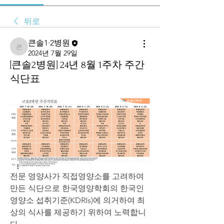
뒤로
큰솔1·2병원
큰솔1·2병원
2024년 7월 29일
[큰솔2병원] 24년 8월 1주차 주간
식단표
전문 영양사가 직접영양소를 고려하여 
만든 식단으로 한국영양학회의 한국인 
영양소 섭취기준(KDRIs)에 의거하여 최
상의 식사를 제공하기 위하여 노력합니