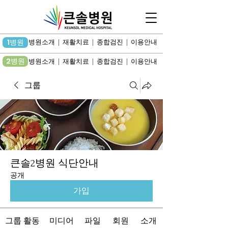
1병원
병원소개 | 재활치료 | 종합검진 | 이용안내
2병원
병원소개 | 재활치료 | 종합검진 | 이용안내
그룹
큰솔2병원 식단안내
공개
가입
그룹 활동
미디어
파일
회원
소개