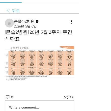
뒤로
큰솔1·2병원
큰솔1·2병원
2026년 5월 8일
[큰솔2병원] 26년 5월 2주차 주간
식단표
0
338
Write a comment...