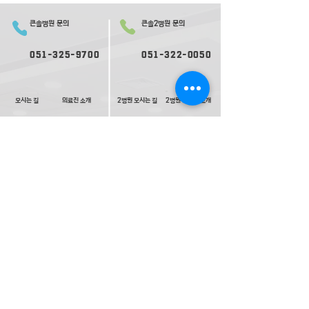
큰솔병원 문의
큰솔2병원 문의
051-325-9700
051-322-0050
오시는 길
의료진 소개
2병원 오시는 길
2병원 의료진 소개
​둘러보기
2​병원 둘러보기
평일 진료
평일 진료
09:
30-
17:00
09:0
0-
17:30
재활ㅣ
재활ㅣ
09:00-17:30
09:00-
1
8:00
내과ㅣ
내과ㅣ
수요일 17:00 종료
09:0
0-
17:30
고압산소치료ㅣ
토요일 진료
토요일 진료
09:00-13:00
09:00-13:00
(내과는격주진료)
(내과는격주진료)