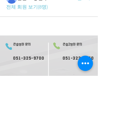
전체 회원 보기(8명)
큰솔병원 문의
큰솔2병원 문의
051-325-9700
051-322-0050
오시는 길
의료진 소개
2병원 오시는 길
2병원 의료진 소개
​둘러보기
2​병원 둘러보기
평일 진료
평일 진료
09:
30-
17:00
09:0
0-
17:30
재활ㅣ
재활ㅣ
09:00-17:30
09:00-
1
8:00
내과ㅣ
내과ㅣ
수요일 17:00 종료