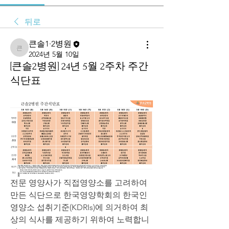
뒤로
큰솔1·2병원
큰솔1·2병원
2024년 5월 10일
[큰솔2병원] 24년 5월 2주차 주간
식단표
전문 영양사가 직접영양소를 고려하여 
만든 식단으로 한국영양학회의 한국인 
영양소 섭취기준(KDRIs)에 의거하여 최
상의 식사를 제공하기 위하여 노력합니