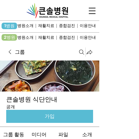
1병원
병원소개 | 재활치료 | 종합검진 | 이용안내
2병원
병원소개 | 재활치료 | 종합검진 | 이용안내
그룹
큰솔병원 식단안내
공개
가입
그룹 활동
미디어
파일
소개