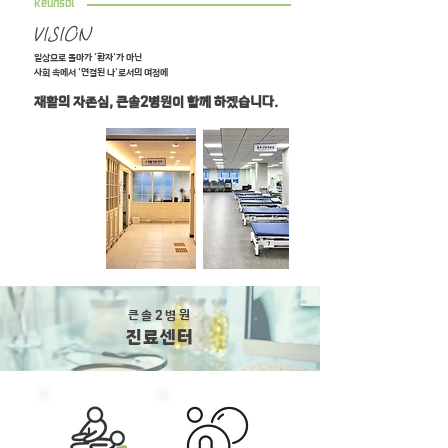
keunsol
VISION
일상으로 돌아가 '환자'가 아닌
사회 속에서 '연결된 나'로서의 여정
에
재활의 자존심, 큰솔2병원이 함께 하겠
습니다.
​큰솔2병원
진료센터