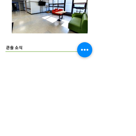
큰솔 소식
큰솔병원 문의
큰솔2병원 문의