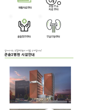
​고압산소
​재활치료센터
치료센터
종합검진센터
인공신장센터
앞서나가는 큰솔2병원의 시설을 소개합니다!
큰솔2병원 시설안내