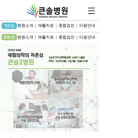
1병원
병원소개 | 재활치료 | 종합검진 | 이용안내
2병원
병원소개 | 재활치료 | 종합검진 | 이용안내
[SINCE 2008]
재활의학의 자존심
수술 후 1대1 맞춤재활 중점 · 뇌경색 · 뇌출혈
큰솔2병원
파킨슨 · 척수손상재활 · 수중 재활 · 통증도수치료