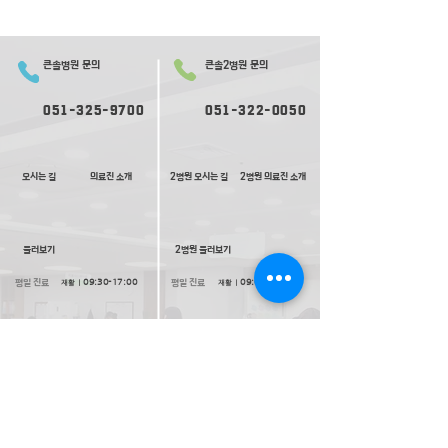
큰솔병원 문의
큰솔2병원 문의
051-325-9700
051-322-0050
오시는 길
의료진 소개
2병원 오시는 길
2병원 의료진 소개
​둘러보기
2​병원 둘러보기
평일 진료
평일 진료
09:
30-
17:00
09:0
0-
17:30
재활ㅣ
재활ㅣ
09:00-17:30
09:00-
1
8:00
내과ㅣ
내과ㅣ
수요일 17:00 종료
09:0
0-
17:30
고압산소치료ㅣ
토요일 진료
토요일 진료
09:00-13:00
09:00-13:00