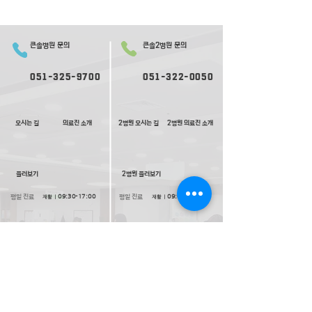
큰솔병원 문의
큰솔2병원 문의
051-325-9700
051-322-0050
오시는 길
의료진 소개
2병원 오시는 길
2병원 의료진 소개
​둘러보기
2​병원 둘러보기
평일 진료
평일 진료
09:
30-
17:00
09:0
0-
17:30
재활ㅣ
재활ㅣ
09:00-17:30
09:00-
1
8:00
내과ㅣ
내과ㅣ
수요일 17:00 종료
09:0
0-
17:30
고압산소치료ㅣ
토요일 진료
토요일 진료
09:00-13:00
09:00-13:00